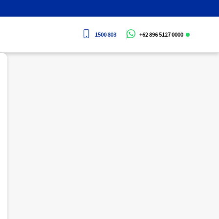
1500 803
+62 896 5127 0000