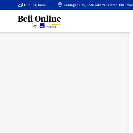
Hubungi Kami
Kuningan City, Kota Jakarta Selatan, DKI Jakar
Beli Online
by