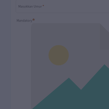
Masukkan Umur
Diperlukan
Mandatory