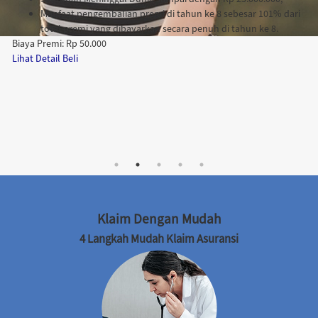
Manfaat pengembalian premi di tahun ke 8 sebesar 101% dari
total premi yang dibayarkan secara penuh di tahun ke 8.
Biaya Premi:
Rp 50.000
Lihat Detail
Beli
Klaim Dengan Mudah
4 Langkah Mudah Klaim Asuransi