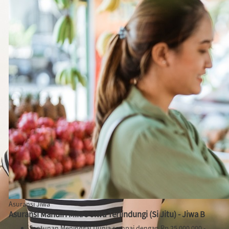
Asuransi Jiwa
Asuransi Mandiri Mikro Jiwa Terlindungi (Si Jitu) - Jiwa B
Santunan Meninggal Dunia sampai dengan Rp 25.000.000,-