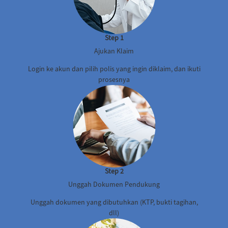
Step 1
Ajukan Klaim
Login ke akun dan pilih polis yang ingin diklaim, dan ikuti
prosesnya
Step 2
Unggah Dokumen Pendukung
Unggah dokumen yang dibutuhkan (KTP, bukti tagihan,
dll)