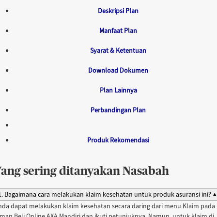
Deskripsi Plan
Manfaat Plan
Syarat & Ketentuan
Download Dokumen
Plan Lainnya
Perbandingan Plan
Produk Rekomendasi
Yang sering ditanyakan Nasabah
1. Bagaimana cara melakukan klaim kesehatan untuk produk asuransi ini?
▲
nda dapat melakukan klaim kesehatan secara daring dari menu Klaim pada
aman Beli Online AXA Mandiri dan ikuti petunjuknya. Namun, untuk klaim di