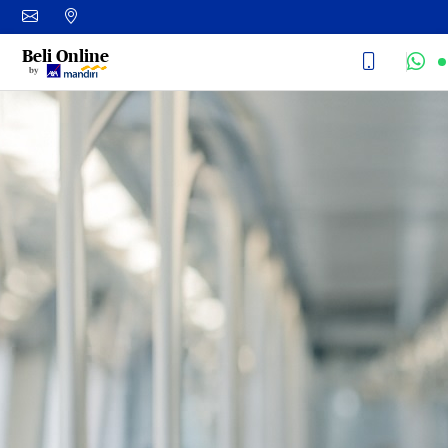
Beli Online
by