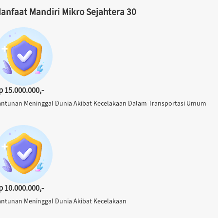
anfaat Mandiri Mikro Sejahtera 30
p 15.000.000,-
antunan Meninggal Dunia Akibat Kecelakaan Dalam Transportasi Umum
p 10.000.000,-
antunan Meninggal Dunia Akibat Kecelakaan