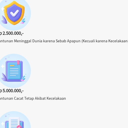
p 2.500.000,-
antunan Meninggal Dunia karena Sebab Apapun (Kecuali karena Kecelakaan
p 5.000.000,-
antunan Cacat Tetap Akibat Kecelakaan