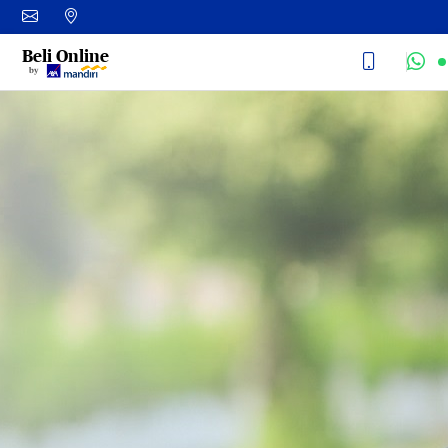
Beli Online
by