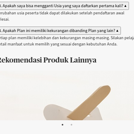
3. Apakah saya bisa mengganti Usia yang saya daftarkan pertama kali?
▲
erubahan usia peserta tidak dapat dilakukan setelah pendaftaran awal
lesai.
4. Apakah Plan ini memiliki kekurangan dibanding Plan yang lain?
▲
etiap plan memiliki kelebihan dan kekurangan masing-masing. Silakan pelaja
etail manfaat untuk memilih yang sesuai dengan kebutuhan Anda.
Rekomendasi Produk Lainnya